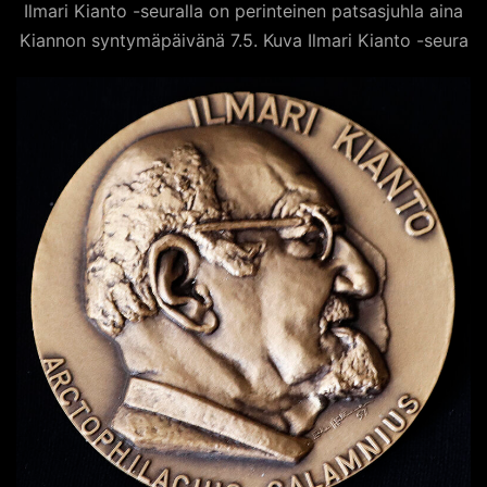
Ilmari Kianto -seuralla on perinteinen patsasjuhla aina
Kiannon syntymäpäivänä 7.5. Kuva Ilmari Kianto -seura