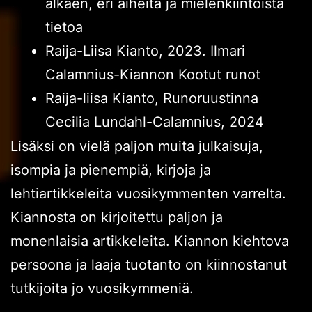
alkaen, eri aiheita ja mielenkiintoista
tietoa
Raija-Liisa Kianto, 2023. Ilmari
Calamnius-Kiannon Kootut runot
Raija-liisa Kianto, Runoruustinna
Cecilia Lundahl-Calamnius, 2024
Lisäksi on vielä paljon muita julkaisuja,
isompia ja pienempiä, kirjoja ja
lehtiartikkeleita vuosikymmenten varrelta.
Kiannosta on kirjoitettu paljon ja
monenlaisia artikkeleita. Kiannon kiehtova
persoona ja laaja tuotanto on kiinnostanut
tutkijoita jo vuosikymmeniä.