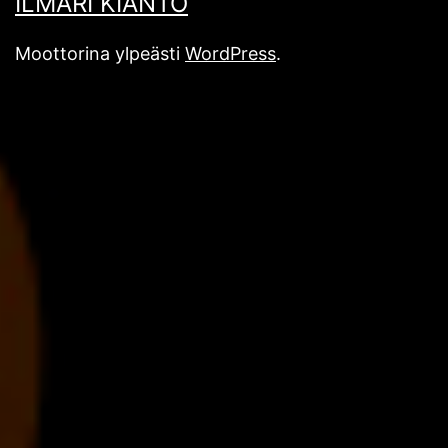
ILMARI KIANTO
Moottorina ylpeästi
WordPress
.