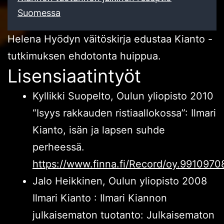
Suomessa
Helena Hyödyn väitöskirja edustaa Kianto -
tutkimuksen ehdotonta huippua.
Lisensiaatintyöt
Kyllikki Suopelto, Oulun yliopisto 2010
“Isyys rakkauden ristiaallokossa”: Ilmari
Kianto, isän ja lapsen suhde
perheessä.
https://www.finna.fi/Record/oy.99109
Jalo Heikkinen, Oulun yliopisto 2008
Ilmari Kianto : Ilmari Kiannon
julkaisematon tuotanto: Julkaisematon