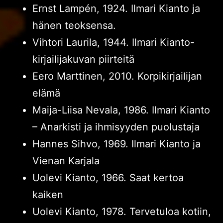
Ernst Lampén, 1924. Ilmari Kianto ja
hänen teoksensa.
Vihtori Laurila, 1944. Ilmari Kianto-
kirjailijakuvan piirteitä
Eero Marttinen, 2010. Korpikirjailijan
elämä
Maija-Liisa Nevala, 1986. Ilmari Kianto
– Anarkisti ja ihmisyyden puolustaja
Hannes Sihvo, 1969. Ilmari Kianto ja
Vienan Karjala
Uolevi Kianto, 1966. Saat kertoa
kaiken
Uolevi Kianto, 1978. Tervetuloa kotiin,