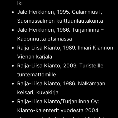
Iki
Jalo Heikkinen, 1995. Calamnius I,
Suomussalmen kulttuurilautakunta
Jalo Heikkinen, 1986. Turjanlinna –
Kadonnutta etsimässä
Raija-Liisa Kianto, 1989. Ilmari Kiannon
Vienan karjala
Raija-Liisa Kianto, 2009. Turisteille
tuntemattomille
Raija-Liisa Kianto, 1986. Nälkämaan
keisari, kuvakirja
Raija-Liisa Kianto/Turjanlinna Oy:
Kianto-kalenterit vuodesta 2004