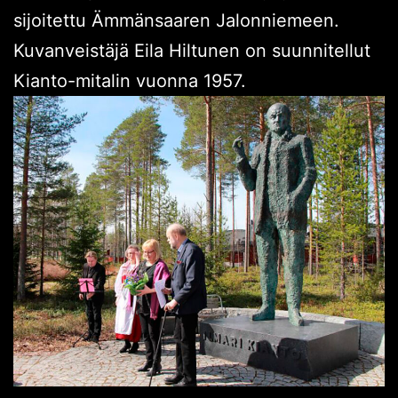
sijoitettu Ämmänsaaren Jalonniemeen.
Kuvanveistäjä Eila Hiltunen on suunnitellut
Kianto-mitalin vuonna 1957.