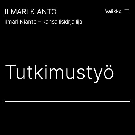
Siirry
ILMARI KIANTO
Valikko
sisältöön
Ilmari Kianto – kansalliskirjailija
Tutkimustyö