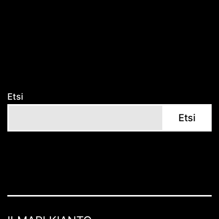
Etsi
Etsi