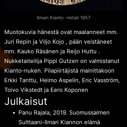
Ilmari Kianto -mitali 1957
Muotokuvia hänestä ovat maalanneet mm.
Juri Repin ja Viljo Kojo , pään veistäneet
mm. Kauko Räsänen ja Reijo Huttu .
Nukketaiteilija Pippi Gutzen on valmistanut
Kianto-nuken. Pilapiirtäjistä mainittakoon
Erkki Tanttu, Heimo Aspelin, Eric Vasström,
Toivo Vikstedt ja Eero Koponen
Julkaisut
Panu Rajala, 2019. Suomussalmen
Sulttaani-Ilmari Kiannon elämä