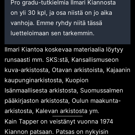
Pro gradu-tutkielmia Ilmari Kiannosta
on yli 30 kpl, ja osa niistä on jo aika
vanhoja. Emme ryhdy niitä tässä
luetteloimaan sen tarkemmin.
Ilmari Kiantoa koskevaa materiaalia löytyy
runsaasti mm. SKS:stä, Kansallismuseon
kuva-arkistosta, Otavan arkistoista, Kajaanin
kaupunginarkistosta, Kuopion
Isänmaallisesta arkistosta, Suomussalmen
pääkirjaston arkistosta, Oulun maakunta-
arkistosta, Kalevan arkistosta ym.
Kain Tapper on veistänyt vuonna 1974
Kiannon patsaan. Patsas on nykyisin