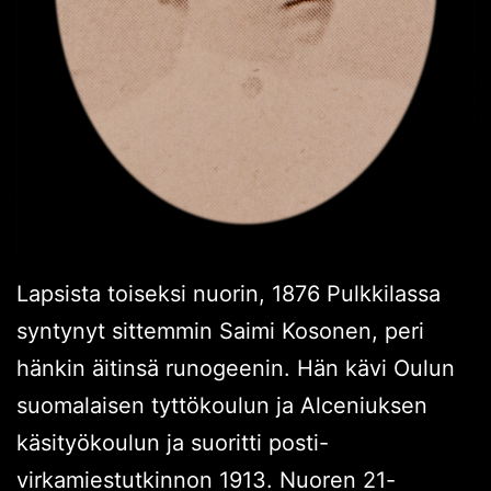
Lapsista toiseksi nuorin, 1876 Pulkkilassa
syntynyt sittemmin Saimi Kosonen, peri
hänkin äitinsä runogeenin. Hän kävi Oulun
suomalaisen tyttökoulun ja Alceniuksen
käsityökoulun ja suoritti posti-
virkamiestutkinnon 1913. Nuoren 21-