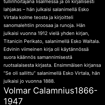
tullinhoitajana Iisalmessa ja oli kirjallisesti
lahjakas – hän julkaisi salanimellä Esko
Virtala kolme teosta ja kirjoitteli
sanomalehtiin proosaa ja runoja. Hän
julkaisi vuonna 1912 vielä yhden kirjan,
Titanicin Perikato, salanimellä Esko Waltala.
Edvinin viimeinen kirja oli käytännössä
suora käännös samannimisestä
ruotsalaisesta kirjasta. Ensimmäisen kirjansa
“Se oli sallittu” salanimellä Esko Virtala, hän
julkaisi jo vuonna 1888.
Volmar Calamnius1866-
1947