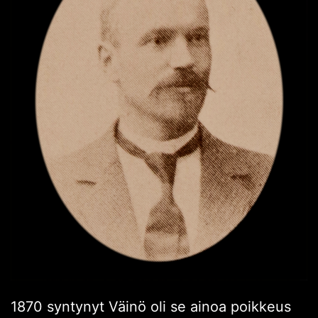
1870 syntynyt Väinö oli se ainoa poikkeus