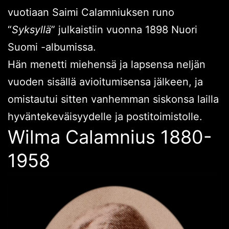
vuotiaan Saimi Calamniuksen runo
“
Syksyllä
” julkaistiin vuonna 1898 Nuori
Suomi -albumissa.
Hän menetti miehensä ja lapsensa neljän
vuoden sisällä avioitumisensa jälkeen, ja
omistautui sitten vanhemman siskonsa lailla
hyväntekeväisyydelle ja postitoimistolle.
Wilma Calamnius 1880-
1958