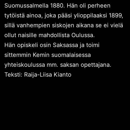
Suomussalmella 1880. Hän oli perheen
tytöistä ainoa, joka pääsi ylioppilaaksi 1899,
sillä vanhempien siskojen aikana se ei vielä
ollut naisille mahdollista Oulussa.
Hän opiskeli osin Saksassa ja toimi
sittemmin Kemin suomalaisessa
yhteiskoulussa mm. saksan opettajana.
Teksti: Raija-Liisa Kianto