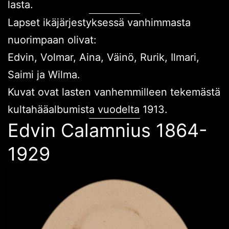
lasta.
Lapset ikäjärjestyksessä vanhimmasta
nuorimpaan olivat:
Edvin, Volmar, Aina, Väinö, Rurik, Ilmari,
Saimi ja Wilma.
Kuvat ovat lasten vanhemmilleen tekemästä
kultahääalbumista vuodelta 1913.
Edvin Calamnius 1864-
1929