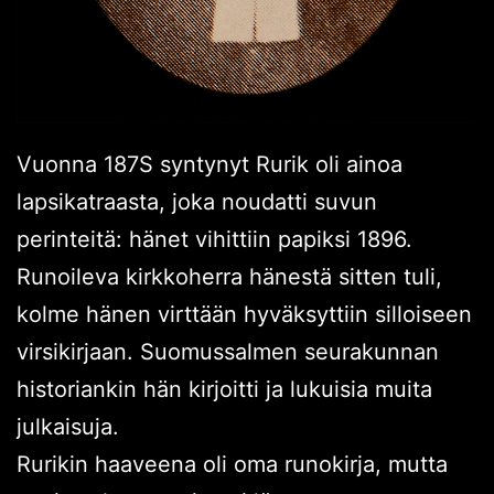
Vuonna 187S syntynyt Rurik oli ainoa
lapsikatraasta, joka noudatti suvun
perinteitä: hänet vihittiin papiksi 1896.
Runoileva kirkkoherra hänestä sitten tuli,
kolme hänen virttään hyväksyttiin silloiseen
virsikirjaan. Suomussalmen seurakunnan
historiankin hän kirjoitti ja lukuisia muita
julkaisuja.
Rurikin haaveena oli oma runokirja, mutta