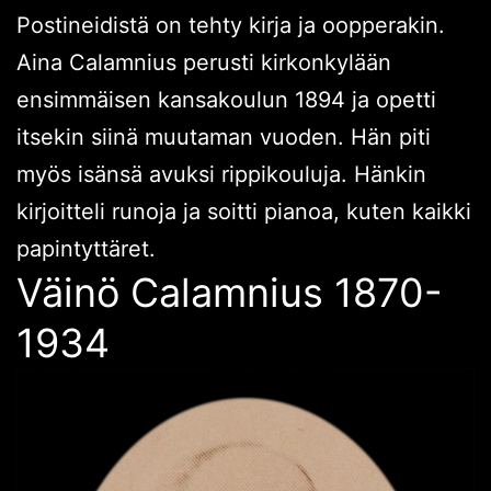
Postineidistä on tehty kirja ja oopperakin.
Aina Calamnius perusti kirkonkylään
ensimmäisen kansakoulun 1894 ja opetti
itsekin siinä muutaman vuoden. Hän piti
myös isänsä avuksi rippikouluja. Hänkin
kirjoitteli runoja ja soitti pianoa, kuten kaikki
papintyttäret.
Väinö Calamnius 1870-
1934