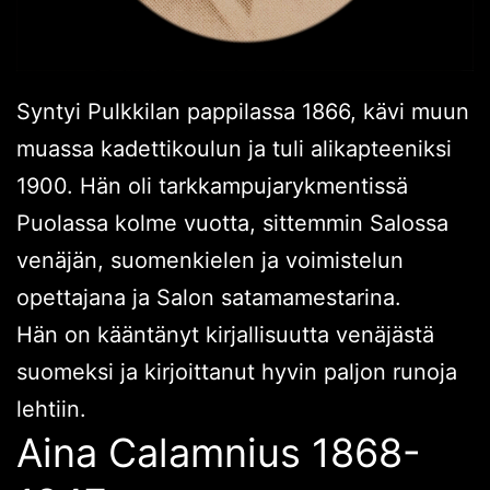
Syntyi Pulkkilan pappilassa 1866, kävi muun
muassa kadettikoulun ja tuli alikapteeniksi
1900. Hän oli tarkkampujarykmentissä
Puolassa kolme vuotta, sittemmin Salossa
venäjän, suomenkielen ja voimistelun
opettajana ja Salon satamamestarina.
Hän on kääntänyt kirjallisuutta venäjästä
suomeksi ja kirjoittanut hyvin paljon runoja
lehtiin.
Aina Calamnius 1868-