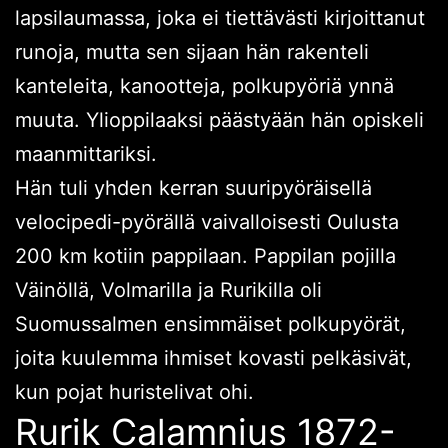
lapsilaumassa, joka ei tiettävästi kirjoittanut
runoja, mutta sen sijaan hän rakenteli
kanteleita, kanootteja, polkupyöriä ynnä
muuta. Ylioppilaaksi päästyään hän opiskeli
maanmittariksi.
Hän tuli yhden kerran suuripyöräisellä
velocipedi-pyörällä vaivalloisesti Oulusta
200 km kotiin pappilaan. Pappilan pojilla
Väinöllä, Volmarilla ja Rurikilla oli
Suomussalmen ensimmäiset polkupyörät,
joita kuulemma ihmiset kovasti pelkäsivät,
kun pojat huristelivat ohi.
Rurik Calamnius 1872-