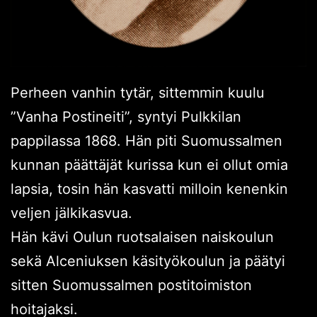
Perheen vanhin tytär, sittemmin kuulu
”Vanha Postineiti”, syntyi Pulkkilan
pappilassa 1868. Hän piti Suomussalmen
kunnan päättäjät kurissa kun ei ollut omia
lapsia, tosin hän kasvatti milloin kenenkin
veljen jälkikasvua.
Hän kävi Oulun ruotsalaisen naiskoulun
sekä Alceniuksen käsityökoulun ja päätyi
sitten Suomussalmen postitoimiston
hoitajaksi.