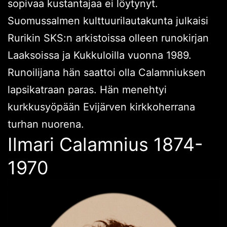
sopivaa kustantajaa ei löytynyt.
Suomussalmen kulttuurilautakunta julkaisi
Rurikin SKS:n arkistoissa olleen runokirjan
Laaksoissa ja Kukkuloilla vuonna 1989.
Runoilijana hän saattoi olla Calamniuksen
lapsikatraan paras. Hän menehtyi
kurkkusyöpään Evijärven kirkkoherrana
turhan nuorena.
Ilmari Calamnius 1874-
1970