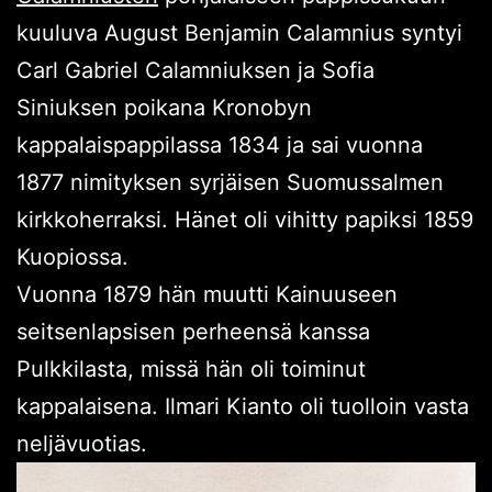
kuuluva August Benjamin Calamnius syntyi
Carl Gabriel Calamniuksen ja Sofia
Siniuksen poikana Kronobyn
kappalaispappilassa 1834 ja sai vuonna
1877 nimityksen syrjäisen Suomussalmen
kirkkoherraksi. Hänet oli vihitty papiksi 1859
Kuopiossa.
Vuonna 1879 hän muutti Kainuuseen
seitsenlapsisen perheensä kanssa
Pulkkilasta, missä hän oli toiminut
kappalaisena. Ilmari Kianto oli tuolloin vasta
neljävuotias.