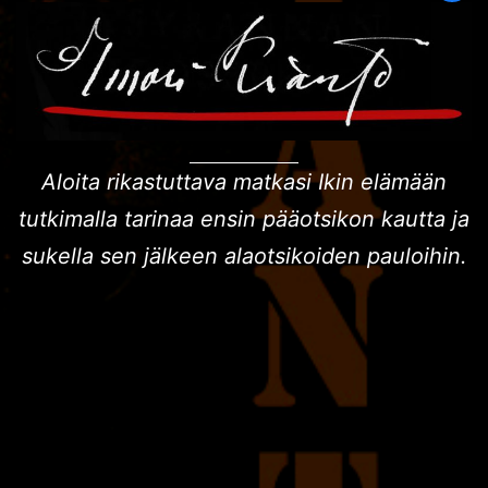
Aloita rikastuttava matkasi Ikin elämään
tutkimalla tarinaa ensin pääotsikon kautta ja
sukella sen jälkeen alaotsikoiden pauloihin.