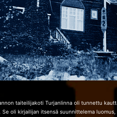
annon taiteilijakoti Turjanlinna oli tunnettu kaut
Se oli kirjailijan itsensä suunnittelema luomus,