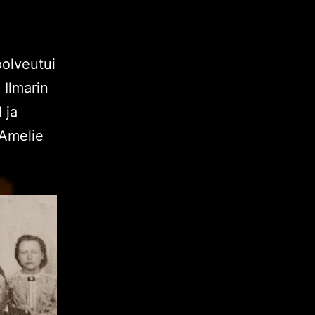
olveutui
 Ilmarin
 ja
 Amelie