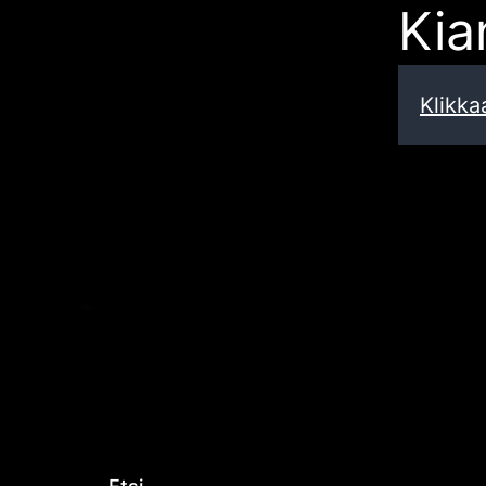
Kia
Klikka