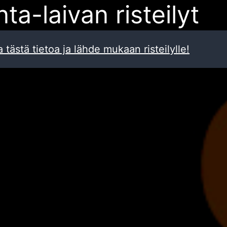
nta-laivan risteilyt
a tästä tietoa ja lähde mukaan risteilylle!