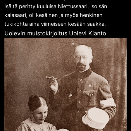
Isältä peritty kuuluisa Niettussaari, isoisän
kalasaari, oli kesäinen ja myös henkinen
tukikohta aina viimeiseen kesään saakka.
Uolevin muistokirjoitus
Uolevi Kianto