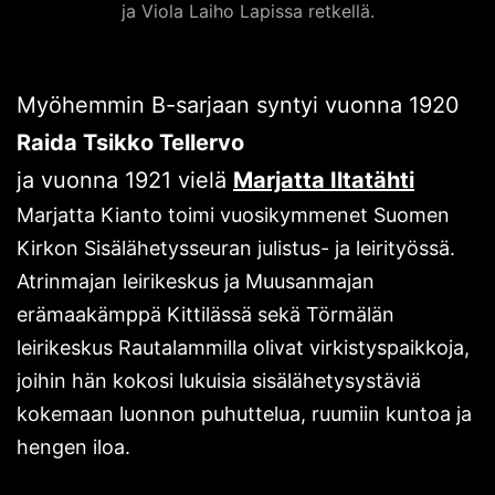
ja Viola Laiho Lapissa retkellä.
Myöhemmin B-sarjaan syntyi vuonna 1920
Raida Tsikko Tellervo
ja vuonna 1921 vielä
Marjatta Iltatähti
Marjatta Kianto toimi vuosikymmenet Suomen
Kirkon Sisälähetysseuran julistus- ja leirityössä.
Atrinmajan leirikeskus ja Muusanmajan
erämaakämppä Kittilässä sekä Törmälän
leirikeskus Rautalammilla olivat virkistyspaikkoja,
joihin hän kokosi lukuisia sisälähetysystäviä
kokemaan luonnon puhuttelua, ruumiin kuntoa ja
hengen iloa.