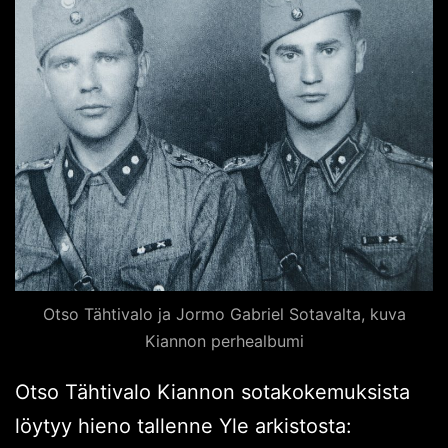
Otso Tähtivalo ja Jormo Gabriel Sotavalta, kuva
Kiannon perhealbumi
Otso Tähtivalo Kiannon sotakokemuksista
löytyy hieno tallenne Yle arkistosta: