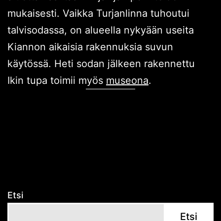
mukaisesti. Vaikka Turjanlinna tuhoutui
talvisodassa, on alueella nykyään useita
Kiannon aikaisia rakennuksia suvun
käytössä. Heti sodan jälkeen rakennettu
Ikin tupa toimii myös
museona
.
Etsi
Etsi