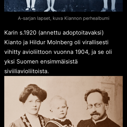
A-sarjan lapset, kuva Kiannon perhealbumi
Karin s.1920 (annettu adoptoitavaksi)
Kianto ja Hildur Molnberg oli virallisesti
vihitty avioliittoon vuonna 1904, ja se oli
yksi Suomen ensimmäisistä
siviiliavioliitoista.