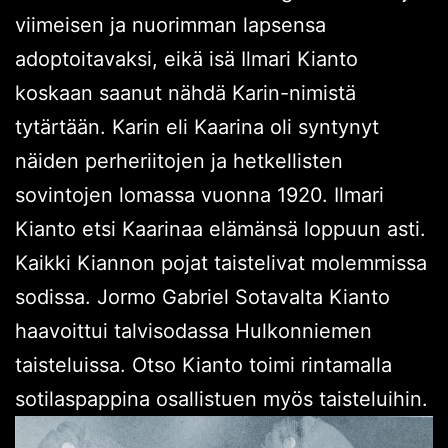
viimeisen ja nuorimman lapsensa
adoptoitavaksi, eikä isä Ilmari Kianto
koskaan saanut nähdä Karin-nimistä
tytärtään. Karin eli Kaarina oli syntynyt
näiden perheriitojen ja hetkellisten
sovintojen lomassa vuonna 1920. Ilmari
Kianto etsi Kaarinaa elämänsä loppuun asti.
Kaikki Kiannon pojat taistelivat molemmissa
sodissa. Jormo Gabriel Sotavalta Kianto
haavoittui talvisodassa Hulkonniemen
taisteluissa. Otso Kianto toimi rintamalla
sotilaspappina osallistuen myös taisteluihin.