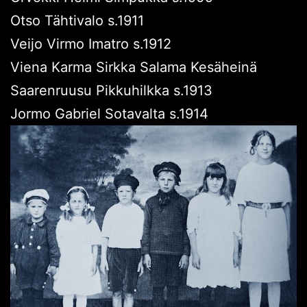
Otso Tähtivalo s.1911
Veijo Virmo Imatro s.1912
Viena Karma Sirkka Salama Kesäheinä
Saarenruusu Pikkuhilkka s.1913
Jormo Gabriel Sotavalta s.1914