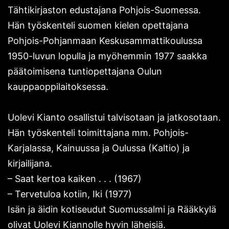
Tähtikirjaston edustajana Pohjois-Suomessa.
Hän työskenteli suomen kielen opettajana
Pohjois-Pohjanmaan Keskusammattikoulussa
1950-luvun lopulla ja myöhemmin 1977 saakka
päätoimisena tuntiopettajana Oulun
kauppaoppilaitoksessa.
Uolevi Kianto osallistui talvisotaan ja jatkosotaan.
Hän työskenteli toimittajana mm. Pohjois-
Karjalassa, Kainuussa ja Oulussa (Kaltio) ja
kirjailijana.
– Saat kertoa kaiken . . . (1967)
– Tervetuloa kotiin, Iki (1977)
Isän ja äidin kotiseudut Suomussalmi ja Rääkkylä
olivat Uolevi Kiannolle hyvin läheisiä.