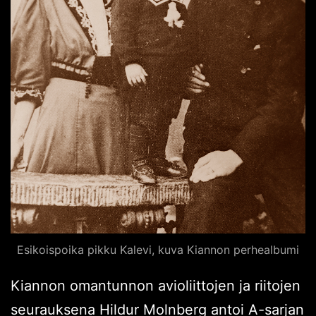
Esikoispoika pikku Kalevi, kuva Kiannon perhealbumi
Kiannon omantunnon avioliittojen ja riitojen
seurauksena Hildur Molnberg antoi A-sarjan