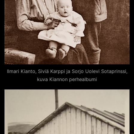
Ilmari Kianto, Siviä Karppi ja Sorjo Uolevi Sotaprinssi,
kuva Kiannon perhealbumi