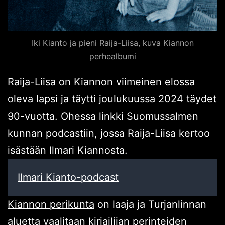
Iki Kianto ja pieni Raija-Liisa, kuva Kiannon
perhealbumi
Raija-Liisa on Kiannon viimeinen elossa
oleva lapsi ja täytti joulukuussa 2024 täydet
90-vuotta. Ohessa linkki Suomussalmen
kunnan podcastiin, jossa Raija-Liisa kertoo
isästään Ilmari Kiannosta.
Ilmari Kianto-podcast
Kiannon perikunta
on laaja ja Turjanlinnan
aluetta vaalitaan kirjailijan perinteiden